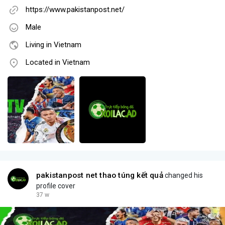
https://www.pakistanpost.net/
Male
Living in Vietnam
Located in Vietnam
pakistanpost net thao túng kết quả
changed his
profile cover
37 w