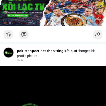
pakistanpost net thao túng kết quả
changed his
profile picture
37 w