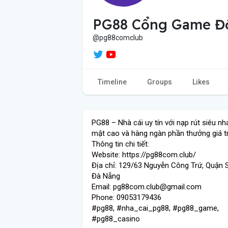
PG88 Cổng Game Đ
@pg88comclub
Timeline
Groups
Likes
PG88 – Nhà cái uy tín với nạp rút siêu nh
mật cao và hàng ngàn phần thưởng giá tr
Thông tin chi tiết:
Website: https://pg88com.club/
Địa chỉ: 129/63 Nguyễn Công Trứ, Quận S
Đà Nẵng
Email: pg88com.club@gmail.com
Phone: 09053179436
#pg88, #nha_cai_pg88, #pg88_game,
#pg88_casino