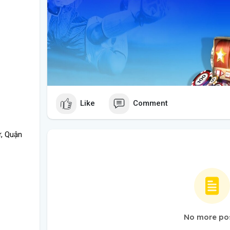
Like
Comment
ứ, Quận
No more po