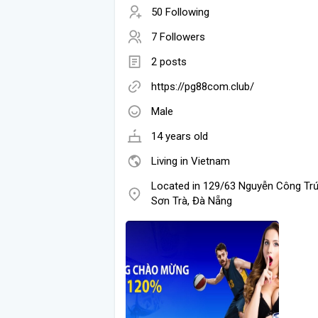
50 Following
7 Followers
2 posts
https://pg88com.club/
Male
14 years old
Living in Vietnam
Located in 129/63 Nguyễn Công Tr
Sơn Trà, Đà Nẵng