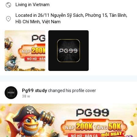
Living in Vietnam
Located in 26/11 Nguyễn Sỹ Sách, Phường 15, Tân Bình,
Hồ Chí Minh, Việt Nam
Pg99 study
changed his profile cover
38 w