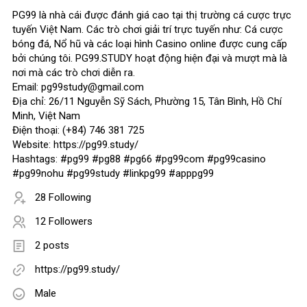
PG99 là nhà cái được đánh giá cao tại thị trường cá cược trực
tuyến Việt Nam. Các trò chơi giải trí trực tuyến như: Cá cược
bóng đá, Nổ hũ và các loại hình Casino online được cung cấp
bởi chúng tôi. PG99.STUDY hoạt động hiện đại và mượt mà là
nơi mà các trò chơi diễn ra.
Email: pg99study@gmail.com
Địa chỉ: 26/11 Nguyễn Sỹ Sách, Phường 15, Tân Bình, Hồ Chí
Minh, Việt Nam
Điện thoại: (+84) 746 381 725
Website: https://pg99.study/
Hashtags: #pg99 #pg88 #pg66 #pg99com #pg99casino
#pg99nohu #pg99study #linkpg99 #apppg99
28 Following
12 Followers
2 posts
https://pg99.study/
Male