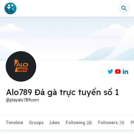
Alo789 Đá gà trực tuyến số 1
@playalo789com
Timeline
Groups
Likes
Following
Followers
P
28
10