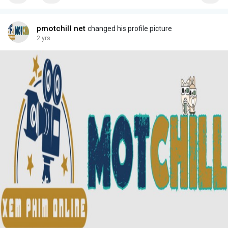
pmotchill net
changed his profile picture
2 yrs