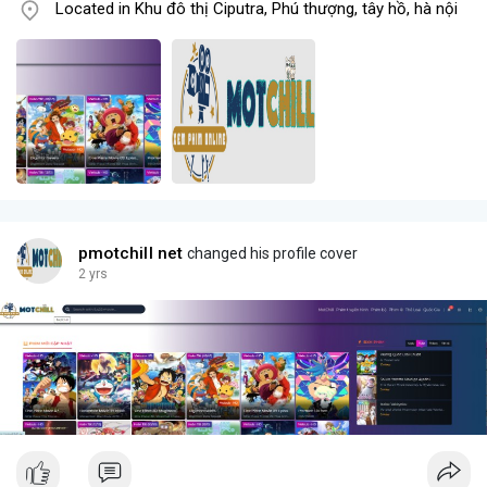
Located in Khu đô thị Ciputra, Phú thượng, tây hồ, hà nội
pmotchill net
changed his profile cover
2 yrs