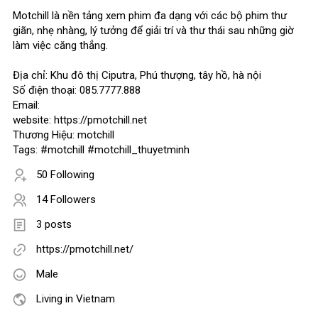
Motchill là nền tảng xem phim đa dạng với các bộ phim thư
giãn, nhẹ nhàng, lý tưởng để giải trí và thư thái sau những giờ
làm việc căng thẳng.
Địa chỉ: Khu đô thị Ciputra, Phú thượng, tây hồ, hà nội
Số điện thoại: 085.7777.888
Email:
website: https://pmotchill.net
Thương Hiệu: motchill
Tags: #motchill #motchill_thuyetminh
50 Following
14 Followers
3 posts
https://pmotchill.net/
Male
Living in Vietnam