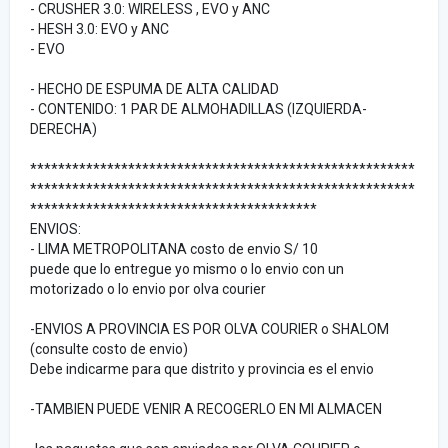
- CRUSHER 3.0: WIRELESS , EVO y ANC
- HESH 3.0: EVO y ANC
- EVO
- HECHO DE ESPUMA DE ALTA CALIDAD
- CONTENIDO: 1 PAR DE ALMOHADILLAS (IZQUIERDA-
DERECHA)
*******************************************************
*******************************************************
*****************************************
ENVIOS:
- LIMA METROPOLITANA costo de envio S/ 10
puede que lo entregue yo mismo o lo envio con un
motorizado o lo envio por olva courier
-ENVIOS A PROVINCIA ES POR OLVA COURIER o SHALOM
(consulte costo de envio)
Debe indicarme para que distrito y provincia es el envio
-TAMBIEN PUEDE VENIR A RECOGERLO EN MI ALMACEN