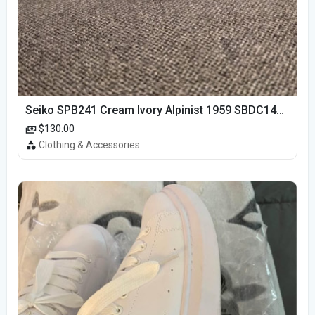
Seiko SPB241 Cream Ivory Alpinist 1959 SBDC145 Laurel
$130.00
Clothing & Accessories