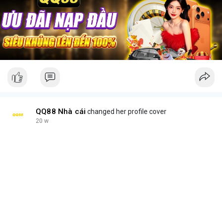
QQ88 Nhà cái
changed her profile cover
20 w