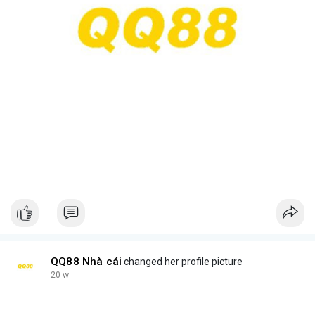
QQ88 Nhà cái
changed her profile picture
20 w