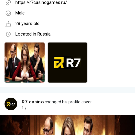
https://r7casinogames.ru/
Male
28 years old
Located in Russia
R7 casino
changed his profile cover
1 y