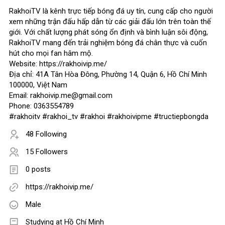
RakhoiTV là kênh trực tiếp bóng đá uy tín, cung cấp cho người
xem những trận đấu hấp dẫn từ các giải đấu lớn trên toàn thế
giới. Với chất lượng phát sóng ổn định và bình luận sôi động,
RakhoiTV mang đến trải nghiệm bóng đá chân thực và cuốn
hút cho mọi fan hâm mộ.
Website: https://rakhoivip.me/
Địa chỉ: 41A Tân Hòa Đông, Phường 14, Quận 6, Hồ Chí Minh
100000, Việt Nam
Email: rakhoivip.me@gmail.com
Phone: 0363554789
#rakhoitv #rakhoi_tv #rakhoi #rakhoivipme #tructiepbongda
48 Following
15 Followers
0 posts
https://rakhoivip.me/
Male
Studying at Hồ Chí Minh