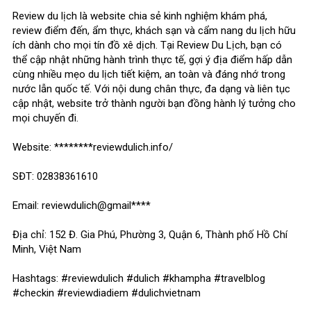
Review du lịch là website chia sẻ kinh nghiệm khám phá,
review điểm đến, ẩm thực, khách sạn và cẩm nang du lịch hữu
ích dành cho mọi tín đồ xê dịch. Tại Review Du Lịch, bạn có
thể cập nhật những hành trình thực tế, gợi ý địa điểm hấp dẫn
cùng nhiều mẹo du lịch tiết kiệm, an toàn và đáng nhớ trong
nước lẫn quốc tế. Với nội dung chân thực, đa dạng và liên tục
cập nhật, website trở thành người bạn đồng hành lý tưởng cho
mọi chuyến đi.
Website: ********reviewdulich.info/
SĐT: 02838361610
Email: reviewdulich@gmail****
Địa chỉ: 152 Đ. Gia Phú, Phường 3, Quận 6, Thành phố Hồ Chí
Minh, Việt Nam
Hashtags: #reviewdulich #dulich #khampha #travelblog
#checkin #reviewdiadiem #dulichvietnam