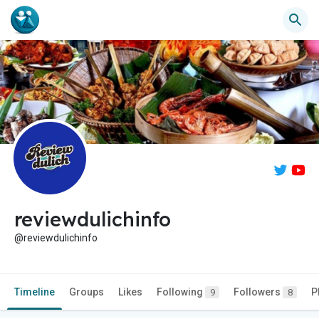
reviewdulichinfo
@reviewdulichinfo
Timeline
Groups
Likes
Following
Followers
P
9
8