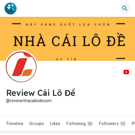
Review Cái Lô Đề
@reviewnhacailodecom
Timeline
Groups
Likes
Following
Followers
P
50
10