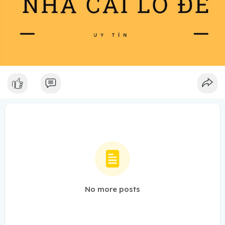
No more posts