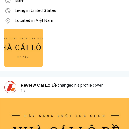
Male
Living in United States
Located in Việt Nam
Review Cái Lô Đề
changed his profile cover
1 y