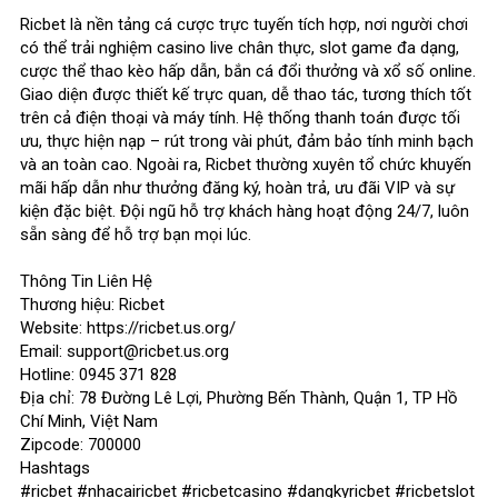
Ricbet là nền tảng cá cược trực tuyến tích hợp, nơi người chơi
có thể trải nghiệm casino live chân thực, slot game đa dạng,
cược thể thao kèo hấp dẫn, bắn cá đổi thưởng và xổ số online.
Giao diện được thiết kế trực quan, dễ thao tác, tương thích tốt
trên cả điện thoại và máy tính. Hệ thống thanh toán được tối
ưu, thực hiện nạp – rút trong vài phút, đảm bảo tính minh bạch
và an toàn cao. Ngoài ra, Ricbet thường xuyên tổ chức khuyến
mãi hấp dẫn như thưởng đăng ký, hoàn trả, ưu đãi VIP và sự
kiện đặc biệt. Đội ngũ hỗ trợ khách hàng hoạt động 24/7, luôn
sẵn sàng để hỗ trợ bạn mọi lúc.
Thông Tin Liên Hệ
Thương hiệu: Ricbet
Website: https://ricbet.us.org/
Email: support@ricbet.us.org
Hotline: 0945 371 828
Địa chỉ: 78 Đường Lê Lợi, Phường Bến Thành, Quận 1, TP Hồ
Chí Minh, Việt Nam
Zipcode: 700000
Hashtags
#ricbet #nhacairicbet #ricbetcasino #dangkyricbet #ricbetslot