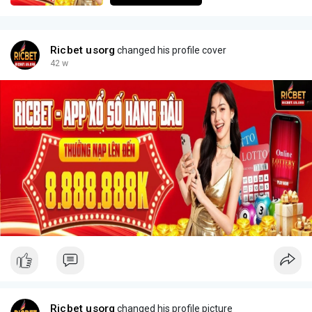
Ricbet usorg
changed his profile cover
42 w
Ricbet usorg
changed his profile picture