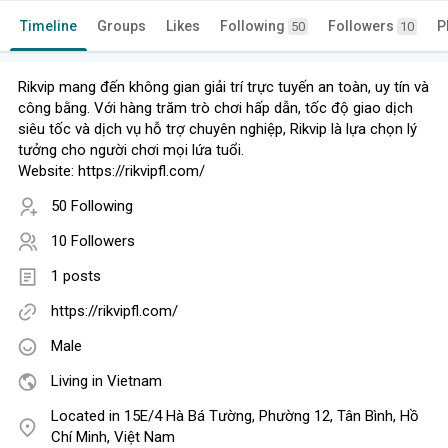
Timeline
Groups
Likes
Following
Followers
P
50
10
Rikvip mang đến không gian giải trí trực tuyến an toàn, uy tín và
công bằng. Với hàng trăm trò chơi hấp dẫn, tốc độ giao dịch
siêu tốc và dịch vụ hỗ trợ chuyên nghiệp, Rikvip là lựa chọn lý
tưởng cho người chơi mọi lứa tuổi.
Website: https://rikvipfl.com/
50 Following
10 Followers
1 posts
https://rikvipfl.com/
Male
Living in Vietnam
Located in 15E/4 Hà Bá Tường, Phường 12, Tân Bình, Hồ
Chí Minh, Việt Nam