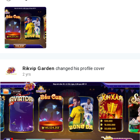
Rikvip Garden
changed his profile cover
2 yrs