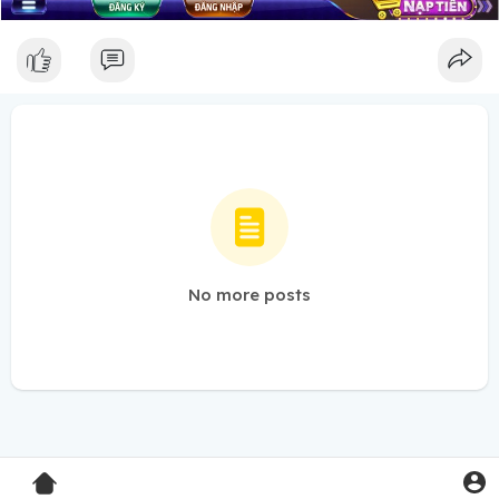
No more posts