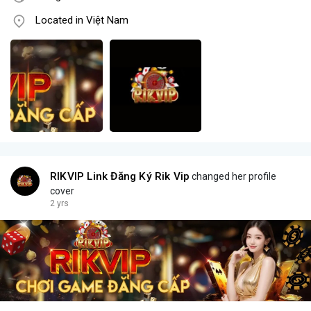
Located in Việt Nam
RIKVIP Link Đăng Ký Rik Vip
changed her profile
cover
2 yrs