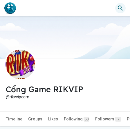
Cổng Game RIKVIP
@rikvvipcom
Timeline
Groups
Likes
Following
Followers
P
50
7