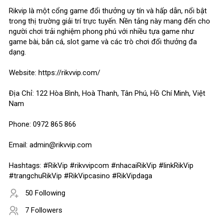
Rikvip là một cổng game đổi thưởng uy tín và hấp dẫn, nổi bật
trong thị trường giải trí trực tuyến. Nền tảng này mang đến cho
người chơi trải nghiệm phong phú với nhiều tựa game như
game bài, bắn cá, slot game và các trò chơi đổi thưởng đa
dạng.
Website: https://rikvvip.com/
Địa Chỉ: 122 Hòa Bình, Hoà Thanh, Tân Phú, Hồ Chí Minh, Việt
Nam
Phone: 0972 865 866
Email: admin@rikvvip.com
Hashtags: #RikVip #rikvvipcom #nhacaiRikVip #linkRikVip
#trangchuRikVip #RikVipcasino #RikVipdaga
50 Following
7 Followers