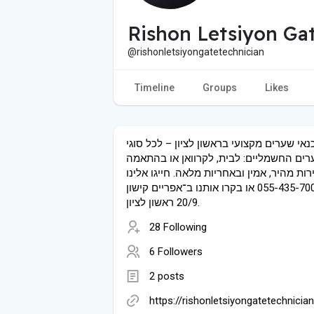
Rishon Letsiyon Gat
@rishonletsiyongatetechnician
Timeline
Groups
Likes
נאי שערים מקצועי בראשון לציון – לכל סוגי
ים החשמליים: לבית, לקרוואן או בהתאמה
רות מהיר, אמין ובאחריות מלאה. חייגו אלינו
עכשיו: 055-435-7004 או בקרו אותנו ב־אפריים קישון
20/9 ראשון לציון.
28 Following
6 Followers
2 posts
https://rishonletsiyongatetechnicia