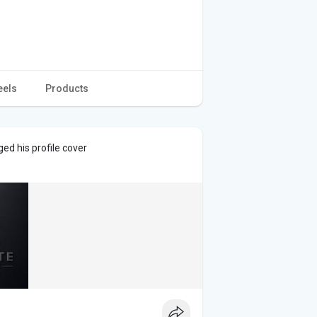
eels
Products
ed his profile cover