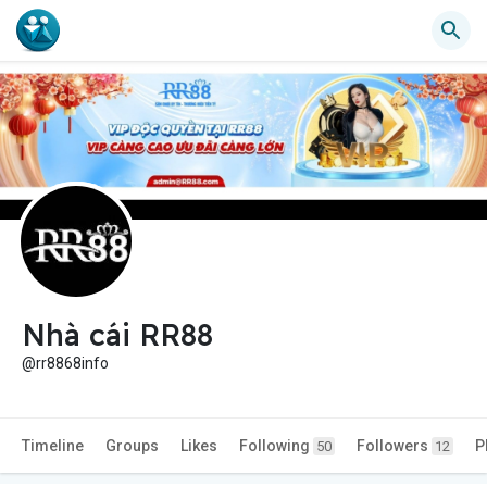
Nhà cái RR88
@rr8868info
Timeline
Groups
Likes
Following
Followers
P
50
12