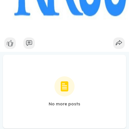
No more posts