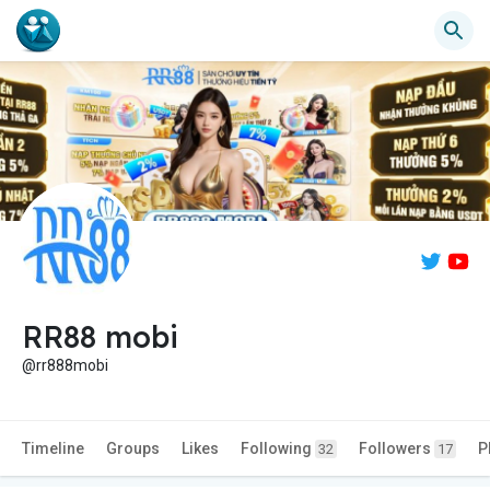
RR88 mobi
@rr888mobi
Timeline
Groups
Likes
Following
Followers
P
32
17