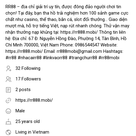
RR88 – địa chỉ giải trí uy tín, được đông đảo người chơi tin
chọn! Tại đây, bạn tha hồ trải nghiệm hơn 100 sảnh game cực
chất như casino, thể thao, bắn cá, slot đổi thưởng... Giao diện
mượt mà, hỗ trợ tiếng Việt, nạp rút nhanh chóng. Thử vận may
nhận thưởng nạp khủng tại: https://rr888.mobi/ Thông tin liên
hệ: Địa chỉ: 67 Đ. Nguyễn Hồng Đào, Phường 14, Tân Bình, Hồ
Chí Minh 700000, Việt Nam Phone: 0986544547 Website:
https://rr888.mobi/ Email: rr888mobi@gmail.com Hashtags:
#rr88 #nhacairr88 #linkvaorr88 #trangchurr88 #rr88mobi
32 Following
17 Followers
2 posts
https://rr888.mobi/
Male
25 years old
Living in Vietnam