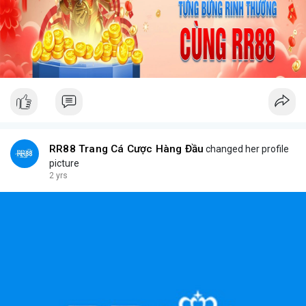
RR88 Trang Cá Cược Hàng Đầu
changed her profile
picture
2 yrs