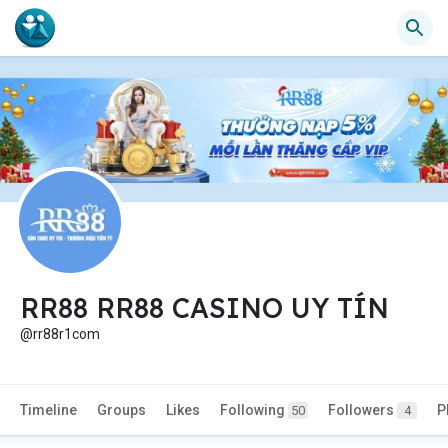
RR88 RR88 CASINO UY TÍN
@rr88r1com
Timeline
Groups
Likes
Following
Followers
P
50
4