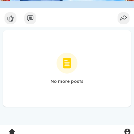
No more posts