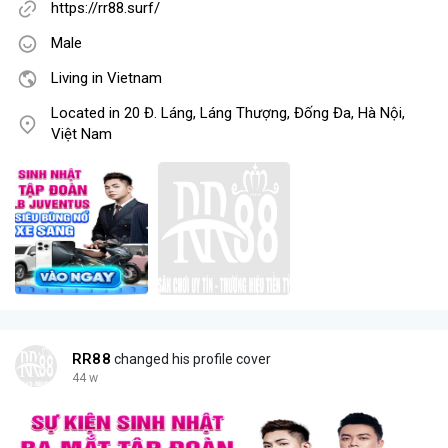
https://rr88.surf/
Male
Living in Vietnam
Located in 20 Đ. Láng, Láng Thượng, Đống Đa, Hà Nội,
Việt Nam
RR88
changed his profile cover
44 w