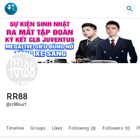
RR88
@rr88surf
Timeline
Groups
Likes
Following
Followers
P
28
10