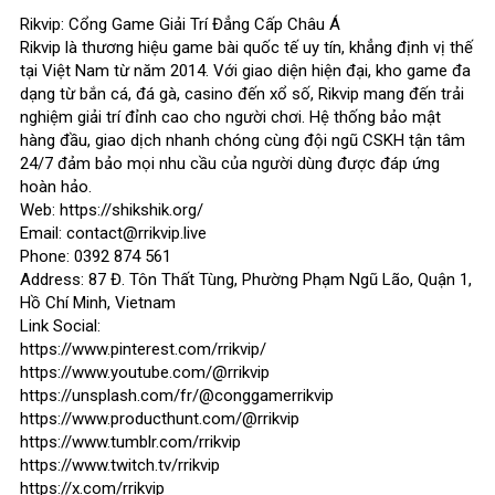
Rikvip: Cổng Game Giải Trí Đẳng Cấp Châu Á
Rikvip là thương hiệu game bài quốc tế uy tín, khẳng định vị thế
tại Việt Nam từ năm 2014. Với giao diện hiện đại, kho game đa
dạng từ bắn cá, đá gà, casino đến xổ số, Rikvip mang đến trải
nghiệm giải trí đỉnh cao cho người chơi. Hệ thống bảo mật
hàng đầu, giao dịch nhanh chóng cùng đội ngũ CSKH tận tâm
24/7 đảm bảo mọi nhu cầu của người dùng được đáp ứng
hoàn hảo.
Web: https://shikshik.org/
Email: contact@rrikvip.live
Phone: 0392 874 561
Address: 87 Đ. Tôn Thất Tùng, Phường Phạm Ngũ Lão, Quận 1,
Hồ Chí Minh, Vietnam
Link Social:
https://www.pinterest.com/rrikvip/
https://www.youtube.com/@rrikvip
https://unsplash.com/fr/@conggamerrikvip
https://www.producthunt.com/@rrikvip
https://www.tumblr.com/rrikvip
https://www.twitch.tv/rrikvip
https://x.com/rrikvip