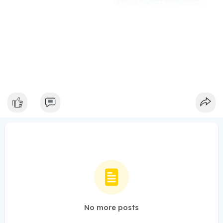
No more posts