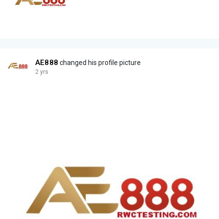
AE888
changed his profile picture
2 yrs