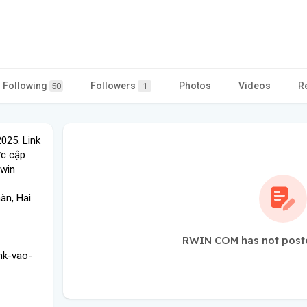
Following
Followers
Photos
Videos
R
50
1
2025. Link
ợc cập
rwin
àn, Hai
RWIN COM has not poste
nk-vao-