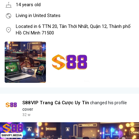
14 years old
Living in United States
Located in 6 TTN 20, Tân Thới Nhất, Quận 12, Thành phố
Hồ Chí Minh 71500
S88VIP Trang Cá Cược Uy Tín
changed his profile
cover
32 w