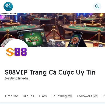
S88VIP Trang Cá Cược Uy Tín
@s88vip1media
Timeline
Groups
Likes
Following
Followers
P
28
22