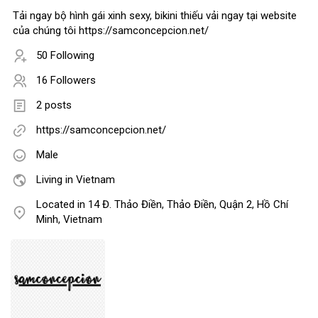
Tải ngay bộ hình gái xinh sexy, bikini thiếu vải ngay tại website
của chúng tôi https://samconcepcion.net/
50 Following
16 Followers
2 posts
https://samconcepcion.net/
Male
Living in Vietnam
Located in 14 Đ. Thảo Điền, Thảo Điền, Quận 2, Hồ Chí
Minh, Vietnam