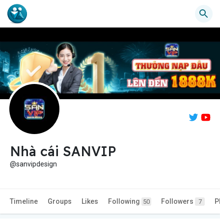
Nhà cái SANVIP
@sanvipdesign
Timeline
Groups
Likes
Following
Followers
P
50
7