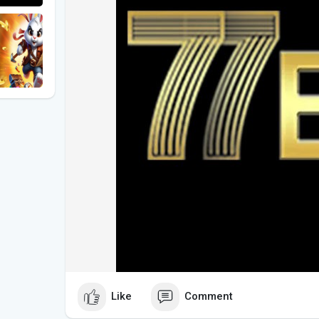
Like
Comment