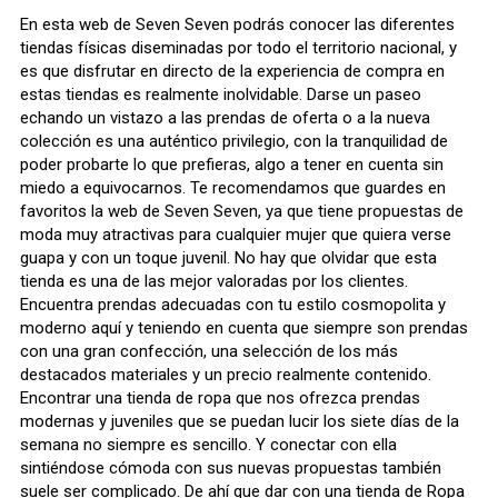
En esta web de Seven Seven podrás conocer las diferentes
tiendas físicas diseminadas por todo el territorio nacional, y
es que disfrutar en directo de la experiencia de compra en
estas tiendas es realmente inolvidable. Darse un paseo
echando un vistazo a las prendas de oferta o a la nueva
colección es una auténtico privilegio, con la tranquilidad de
poder probarte lo que prefieras, algo a tener en cuenta sin
miedo a equivocarnos. Te recomendamos que guardes en
favoritos la web de Seven Seven, ya que tiene propuestas de
moda muy atractivas para cualquier mujer que quiera verse
guapa y con un toque juvenil. No hay que olvidar que esta
tienda es una de las mejor valoradas por los clientes.
Encuentra prendas adecuadas con tu estilo cosmopolita y
moderno aquí y teniendo en cuenta que siempre son prendas
con una gran confección, una selección de los más
destacados materiales y un precio realmente contenido.
Encontrar una tienda de ropa que nos ofrezca prendas
modernas y juveniles que se puedan lucir los siete días de la
semana no siempre es sencillo. Y conectar con ella
sintiéndose cómoda con sus nuevas propuestas también
suele ser complicado. De ahí que dar con una tienda de Ropa