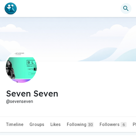
Seven Seven
@sevenseven
Timeline
Groups
Likes
Following
Followers
P
30
6