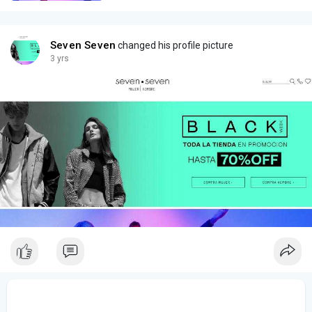
Seven Seven
changed his profile picture
3 yrs