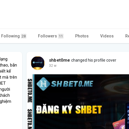
Following
Followers
Photos
Videos
R
28
11
dạng
shbet0me
changed his profile cover
thao, bắn
32 w
iết kế
t mà trên
HBET
người
 khách
nghiệm