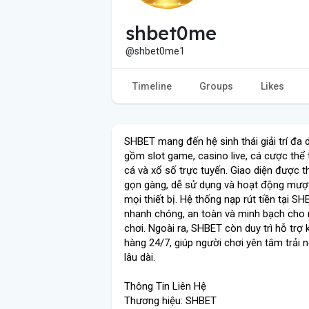
shbet0me
@shbet0me1
Timeline
Groups
Likes
SHBET mang đến hệ sinh thái giải trí đa 
gồm slot game, casino live, cá cược thể 
cá và xổ số trực tuyến. Giao diện được th
gọn gàng, dễ sử dụng và hoạt động mượ
mọi thiết bị. Hệ thống nạp rút tiền tại S
nhanh chóng, an toàn và minh bạch cho 
chơi. Ngoài ra, SHBET còn duy trì hỗ trợ
hàng 24/7, giúp người chơi yên tâm trải 
lâu dài.
Thông Tin Liên Hệ
Thương hiệu: SHBET