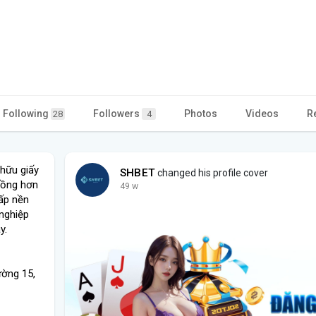
Following
Followers
Photos
Videos
R
28
4
 hữu giấy
SHBET
changed his profile cover
đồng hơn
49 w
cấp nền
 nghiệp
y.
ường 15,