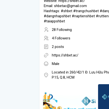
Website: https://shbet.ac/
Email: shbetac@gmail.com
Hashtags: #shbet #trangchushbet #dan
#dangnhapshbet #naptienshbet #ruttien
#taiappshbet
28 Following
4 Followers
2 posts
https://shbet.ac/
Male
Located in 260/42/1 Đ. Lưu Hữu Ph
P.15, Q.8, HCM