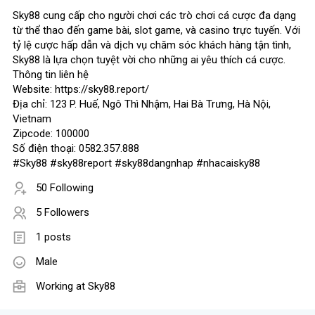
Sky88 cung cấp cho người chơi các trò chơi cá cược đa dạng
từ thể thao đến game bài, slot game, và casino trực tuyến. Với
tỷ lệ cược hấp dẫn và dịch vụ chăm sóc khách hàng tận tình,
Sky88 là lựa chọn tuyệt vời cho những ai yêu thích cá cược.
Thông tin liên hệ
Website: https://sky88.report/
Địa chỉ: 123 P. Huế, Ngô Thì Nhậm, Hai Bà Trưng, Hà Nội,
Vietnam
Zipcode: 100000
Số điện thoại: 0582.357.888
#Sky88 #sky88report #sky88dangnhap #nhacaisky88
50 Following
5 Followers
1 posts
Male
Working at
Sky88