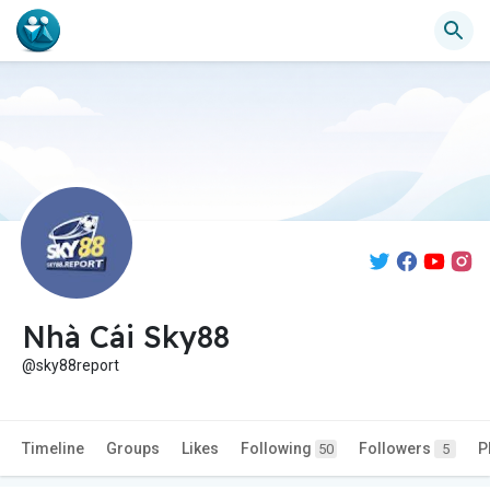
Nhà Cái Sky88
@sky88report
Timeline
Groups
Likes
Following
Followers
P
50
5