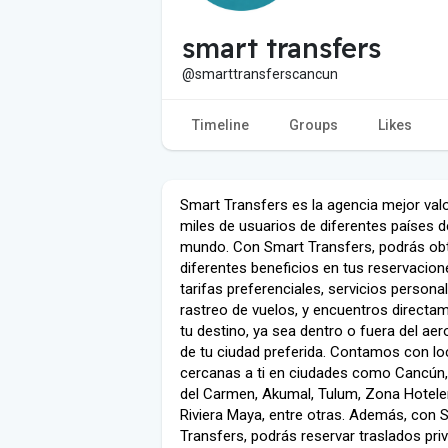
smart transfers
@smarttransferscancun
Timeline
Groups
Likes
Smart Transfers es la agencia mejor val
miles de usuarios de diferentes países d
mundo. Con Smart Transfers, podrás ob
diferentes beneficios en tus reservacio
tarifas preferenciales, servicios persona
rastreo de vuelos, y encuentros directa
tu destino, ya sea dentro o fuera del ae
de tu ciudad preferida. Contamos con l
cercanas a ti en ciudades como Cancún,
del Carmen, Akumal, Tulum, Zona Hotele
Riviera Maya, entre otras. Además, con 
Transfers, podrás reservar traslados pri