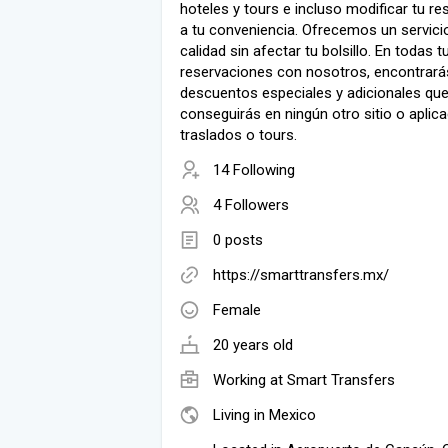
hoteles y tours e incluso modificar tu re
a tu conveniencia. Ofrecemos un servici
calidad sin afectar tu bolsillo. En todas t
reservaciones con nosotros, encontrará
descuentos especiales y adicionales qu
conseguirás en ningún otro sitio o aplic
traslados o tours.
14 Following
4 Followers
0 posts
https://smarttransfers.mx/
Female
20 years old
Working at
Smart Transfers
Living in Mexico