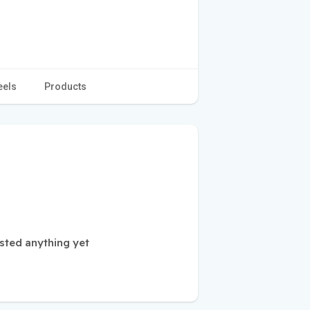
eels
Products
sted anything yet