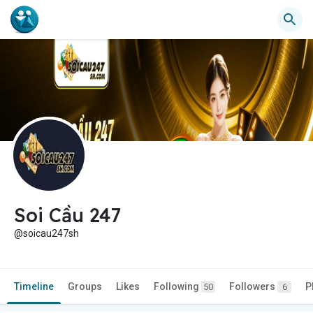
Soi Cầu 247
@soicau247sh
Timeline
Groups
Likes
Following
Followers
P
50
6