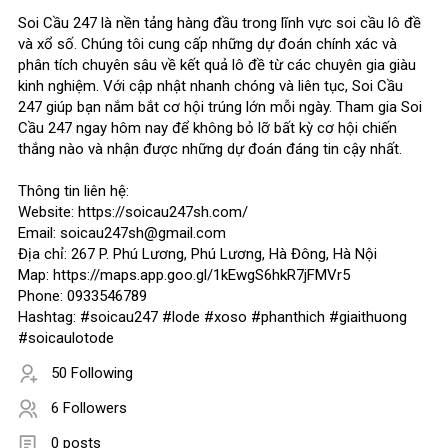
Soi Cầu 247 là nền tảng hàng đầu trong lĩnh vực soi cầu lô đề
và xổ số. Chúng tôi cung cấp những dự đoán chính xác và
phân tích chuyên sâu về kết quả lô đề từ các chuyên gia giàu
kinh nghiệm. Với cập nhật nhanh chóng và liên tục, Soi Cầu
247 giúp bạn nắm bắt cơ hội trúng lớn mỗi ngày. Tham gia Soi
Cầu 247 ngay hôm nay để không bỏ lỡ bất kỳ cơ hội chiến
thắng nào và nhận được những dự đoán đáng tin cậy nhất.
Thông tin liên hệ:
Website: https://soicau247sh.com/
Email: soicau247sh@gmail.com
Địa chỉ: 267 P. Phú Lương, Phú Lương, Hà Đông, Hà Nội
Map: https://maps.app.goo.gl/1kEwgS6hkR7jFMVr5
Phone: 0933546789
Hashtag: #soicau247 #lode #xoso #phanthich #giaithuong
#soicaulotode
50 Following
6 Followers
0 posts