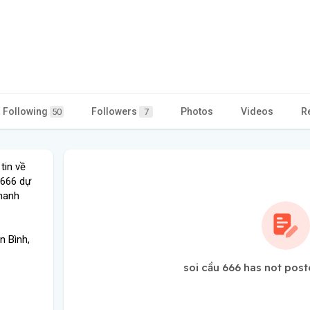
Following
Followers
Photos
Videos
R
50
7
in về
u 666 dự
hanh
n Bình,
soi cầu 666 has not post