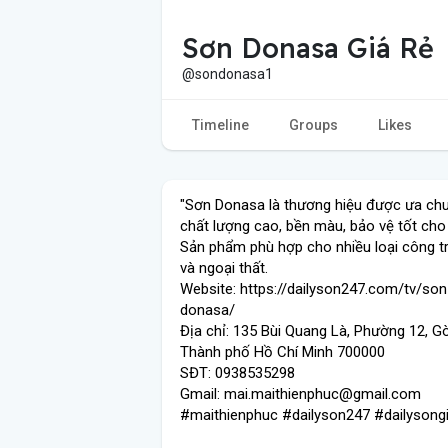
Sơn Donasa Giá Rẻ
@sondonasa1
Timeline
Groups
Likes
"Sơn Donasa là thương hiệu được ưa ch
chất lượng cao, bền màu, bảo vệ tốt cho
Sản phẩm phù hợp cho nhiều loại công tr
và ngoại thất.
Website: https://dailyson247.com/tv/son
donasa/
Địa chỉ: 135 Bùi Quang Là, Phường 12, G
Thành phố Hồ Chí Minh 700000
SĐT: 0938535298
Gmail: mai.maithienphuc@gmail.com
#maithienphuc #dailyson247 #dailysong