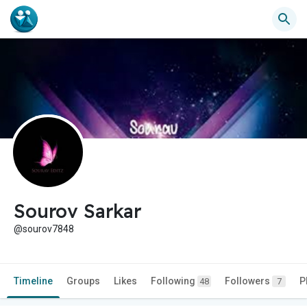
Sourov Sarkar
@sourov7848
Timeline
Groups
Likes
Following
Followers
P
48
7