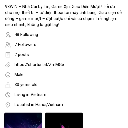
98WIN – Nhà Cái Uy Tín, Game Xịn, Giao Diện Mượt! Tối ưu
cho mọi thiết bị – từ điện thoại tới máy tính bảng. Giao diện dễ
dùng – game mượt – đặt cược chỉ vài cú chạm. Trải nghiệm
siêu nhanh, không lo giật lag!
48 Following
7 Followers
2 posts
https://shorturl.at/ZmMGe
Male
30 years old
Living in Vietnam
Located in Hanoi,Vietnam