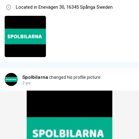
Located in Enevägen 30, 16345 Spånga Sweden
Spolbilarna
changed his profile picture
2 yrs