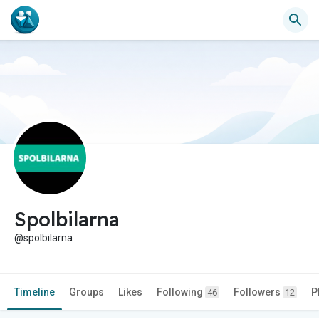
Spolbilarna
@spolbilarna
Timeline
Groups
Likes
Following
Followers
P
46
12