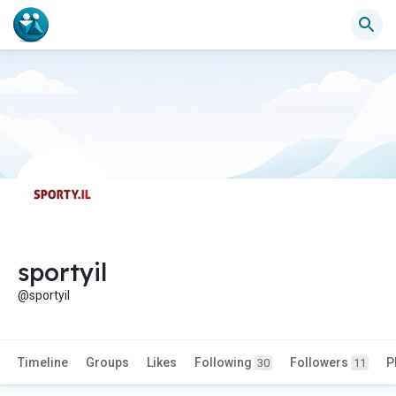
sportyil
@sportyil
Timeline
Groups
Likes
Following
Followers
P
30
11