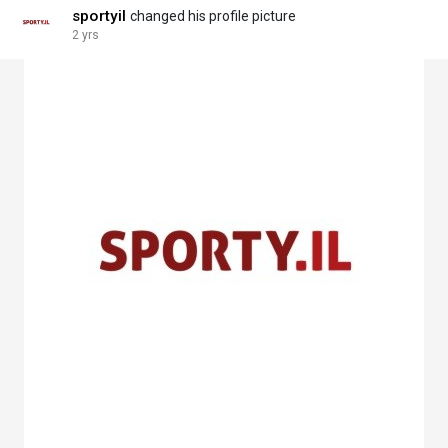
sportyil
changed his profile picture
2 yrs