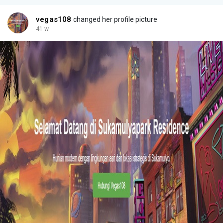
vegas108
changed her profile picture
41 w