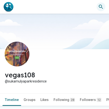
vegas108
@sukamulyaparkresidence
Timeline
Groups
Likes
Following
Followers
P
28
12