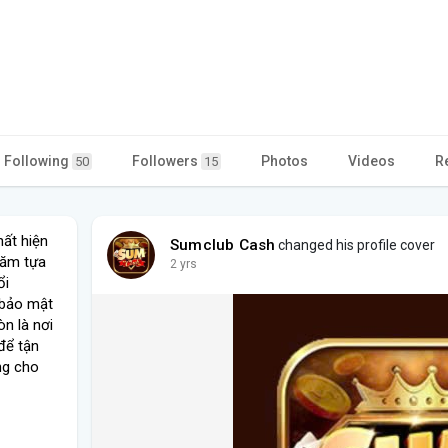
Following
Followers
Photos
Videos
R
50
15
ất hiện
Sumclub Cash
changed his profile cover
răm tựa
2 yrs
ổi
 bảo mật
òn là nơi
để tận
ng cho