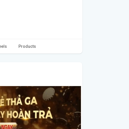
eels
Products