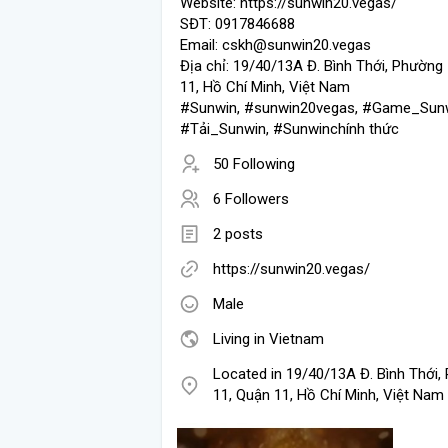
Website: https://sunwin20.vegas/
SĐT: 0917846688
Email: cskh@sunwin20.vegas
Địa chỉ: 19/40/13A Đ. Bình Thới, Phường
11, Hồ Chí Minh, Việt Nam
#Sunwin, #sunwin20vegas, #Game_Sunw
#Tải_Sunwin, #Sunwinchính thức
50 Following
6 Followers
2 posts
https://sunwin20.vegas/
Male
Living in Vietnam
Located in 19/40/13A Đ. Bình Thới,
11, Quận 11, Hồ Chí Minh, Việt Nam