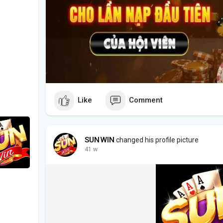
Like
Comment
SUNWIN
changed his profile picture
41 w