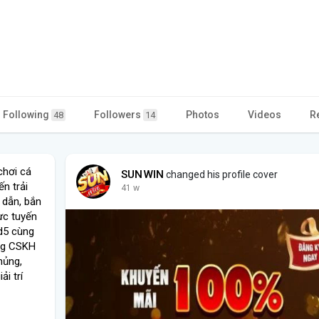
Following
Followers
Photos
Videos
R
48
14
chơi cá
SUNWIN
changed his profile cover
n trải
41 w
 dẫn, bắn
ực tuyến
md5 cùng
ống CSKH
hủng,
i trí