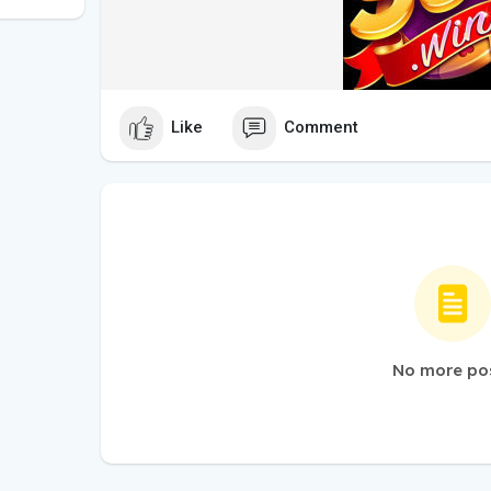
Like
Comment
No more po