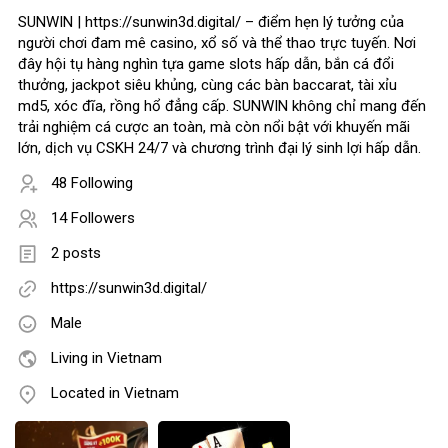
SUNWIN | https://sunwin3d.digital/ – điểm hẹn lý tưởng của
người chơi đam mê casino, xổ số và thể thao trực tuyến. Nơi
đây hội tụ hàng nghìn tựa game slots hấp dẫn, bắn cá đổi
thưởng, jackpot siêu khủng, cùng các bàn baccarat, tài xỉu
md5, xóc đĩa, rồng hổ đẳng cấp. SUNWIN không chỉ mang đến
trải nghiệm cá cược an toàn, mà còn nổi bật với khuyến mãi
lớn, dịch vụ CSKH 24/7 và chương trình đại lý sinh lợi hấp dẫn.
48 Following
14 Followers
2 posts
https://sunwin3d.digital/
Male
Living in Vietnam
Located in Vietnam