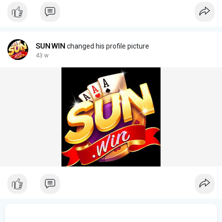
SUNWIN
changed his profile picture
43 w