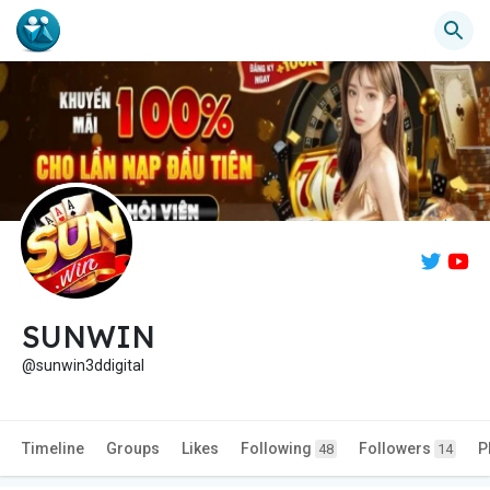
SUNWIN
@sunwin3ddigital
Timeline
Groups
Likes
Following
Followers
P
48
14