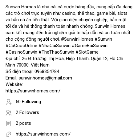
Sunwin Homes là nhà cái cá cược hàng đầu, cung cấp đa dạng
các trò chơi trực tuyến như casino, thể thao, game bài, slots
và bắn cá ăn tiền thật. Với giao diện chuyên nghiệp, bảo mật
tối đa và hệ thống thanh toán nhanh chóng, Sunwin Homes
cam kết mang đến trải nghiệm giải trí hấp dẫn và an toàn nhất
cho cộng đồng người chơi. #SunwinHomes #Sunwin
#CaCuocOnline #NhaCaiSunwin #GameBaiSunwin
#CasinoSunwin #TheThaoSunwin #SlotGame
Địa chỉ: 26 Đ.Trương Thị Hoa, Hiệp Thành, Quận 12, Hồ Chí
Minh 70000, Việt Nam
Số điện thoại: 0968354784
Email: sunwinhomes@gmail.com
Website:
https://sunwinhomes.com/
50 Following
2 Followers
2 posts
https://sunwinhomes.com/