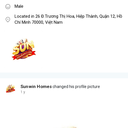
Male
Located in 26 Đ.Trương Thị Hoa, Hiệp Thành, Quận 12, Hồ
Chí Minh 70000, Việt Nam
Sunwin Homes
changed his profile picture
1 y