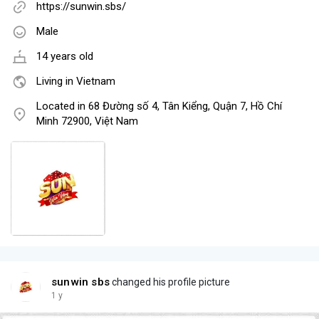
https://sunwin.sbs/
Male
14 years old
Living in Vietnam
Located in 68 Đường số 4, Tân Kiểng, Quận 7, Hồ Chí
Minh 72900, Việt Nam
sunwin sbs
changed his profile picture
1 y