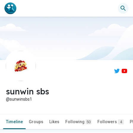
sunwin sbs
@sunwinsbs1
Timeline
Groups
Likes
Following
Followers
P
50
4