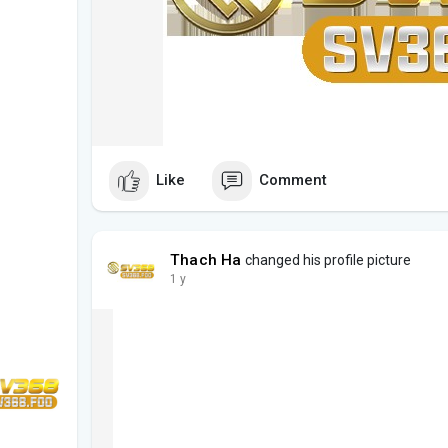
Like
Comment
Thach Ha
changed his profile picture
1 y