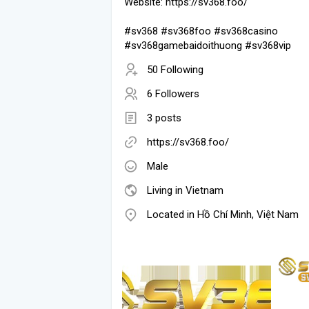
Website: https://sv368.foo/
#sv368 #sv368foo #sv368casino
#sv368gamebaidoithuong #sv368vip
50 Following
6 Followers
3 posts
https://sv368.foo/
Male
Living in Vietnam
Located in Hồ Chí Minh, Việt Nam