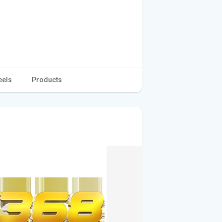
eels
Products