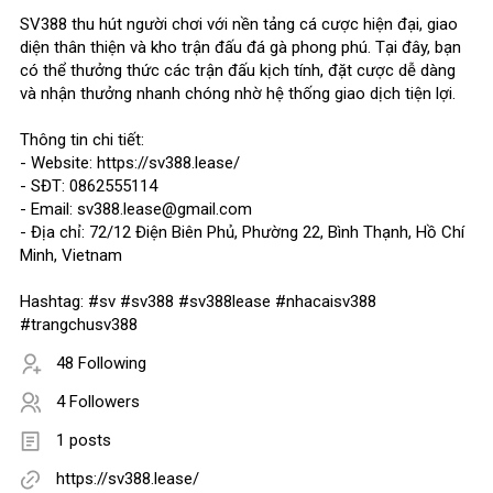
SV388 thu hút người chơi với nền tảng cá cược hiện đại, giao
diện thân thiện và kho trận đấu đá gà phong phú. Tại đây, bạn
có thể thưởng thức các trận đấu kịch tính, đặt cược dễ dàng
và nhận thưởng nhanh chóng nhờ hệ thống giao dịch tiện lợi.
Thông tin chi tiết:
- Website: https://sv388.lease/
- SĐT: 0862555114
- Email: sv388.lease@gmail.com
- Địa chỉ: 72/12 Điện Biên Phủ, Phường 22, Bình Thạnh, Hồ Chí
Minh, Vietnam
Hashtag: #sv #sv388 #sv388lease #nhacaisv388
#trangchusv388
48 Following
4 Followers
1 posts
https://sv388.lease/