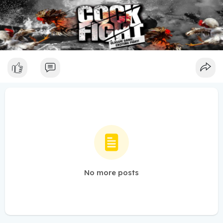
No more posts