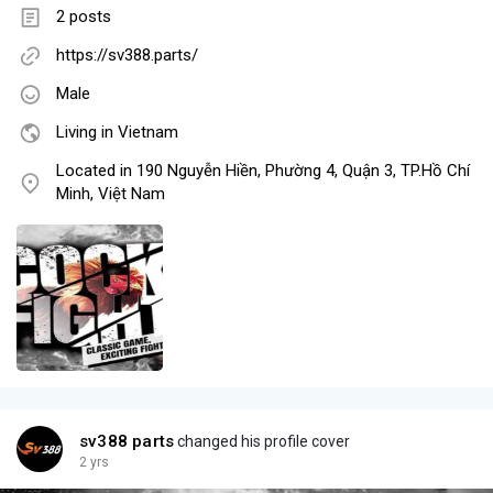
2 posts
https://sv388.parts/
Male
Living in Vietnam
Located in 190 Nguyễn Hiền, Phường 4, Quận 3, TP.Hồ Chí
Minh, Việt Nam
sv388 parts
changed his profile cover
2 yrs